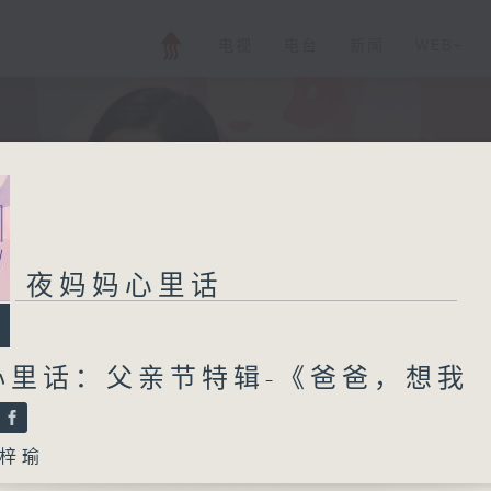
电视
电台
新闻
WEB+
夜妈妈心里话
心里话：父亲节特辑-《爸爸，想我
梓瑜