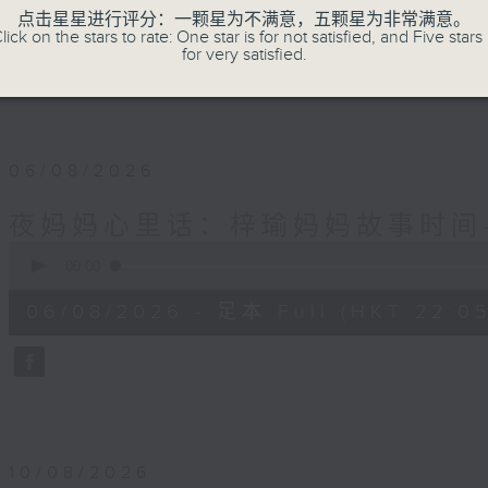
✨夜，妈妈们拾起me time的自由；
点击星星进行评分：一颗星为不满意，五颗星为非常满意。
lick on the stars to rate: One star is for not satisfied, and Five stars 
for very satisfied.
星期一至四晚十点，梓瑜妈妈用音符分享爱，
06/08/2026
夜妈妈心里话：梓瑜妈妈故事时间
0
seconds
00:00
of
55
06/08/2026 - 足本 Full (HKT 22:05
minutes,
0
seconds
Volume
90%
10/08/2026