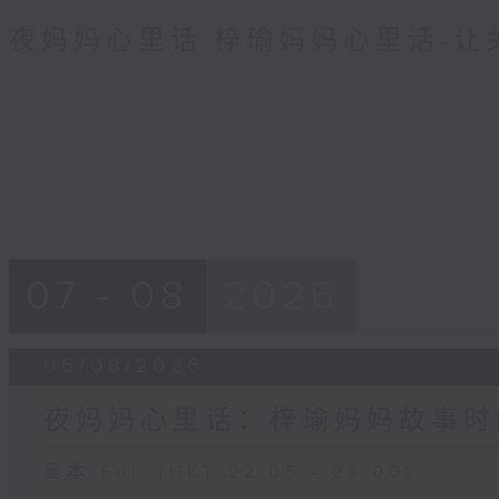
夜妈妈心里话:梓瑜妈妈心里话-让
07 - 08
2026
06/08/2026
夜妈妈心里话：梓瑜妈妈故事时
足本 Full (HKT 22:05 - 23:00)