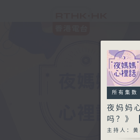
所有集数
夜妈妈
吗？》
主持人：黄