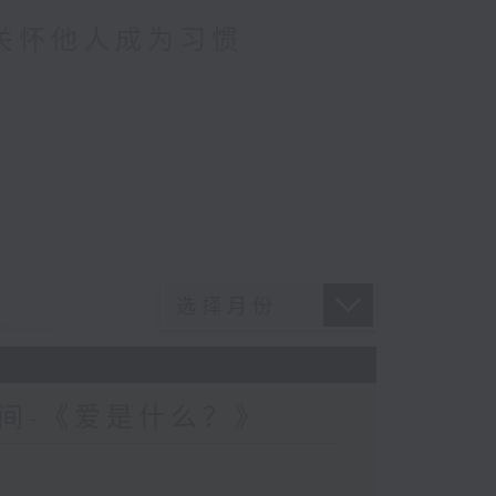
关怀他人成为习惯
间-《爱是什么？》