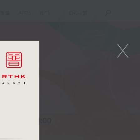
重温
APPS
我们
ENG
/
繁
X