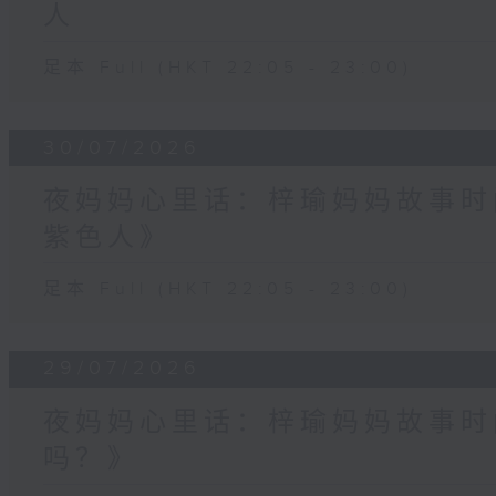
人
足本 Full (HKT 22:05 - 23:00)
30/07/2026
夜妈妈心里话：梓瑜妈妈故事时
紫色人》
足本 Full (HKT 22:05 - 23:00)
29/07/2026
夜妈妈心里话：梓瑜妈妈故事时
吗？》