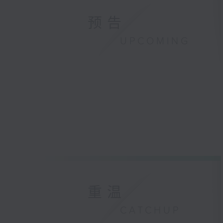
预告
UPCOMING
重温
CATCHUP