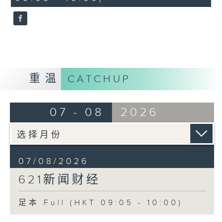
seconds
重温
CATCHUP
07 - 08
2026
07/08/2026
621新闻财经
足本 Full (HKT 09:05 - 10:00)