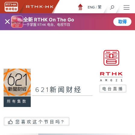
ENG
/
繁
×
全新 RTHK On The Go
取得
一手掌握 RTHK 电台、电视节目
621新闻财经
电台直播
所有集数
您喜欢这个节目吗?