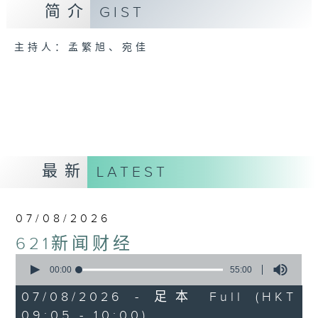
简介
GIST
主持人：孟繁旭、宛佳
最新
LATEST
07/08/2026
621新闻财经
0
seconds
00:00
55:00
of
55
07/08/2026 - 足本 Full (HKT
minutes,
09:05 - 10:00)
0