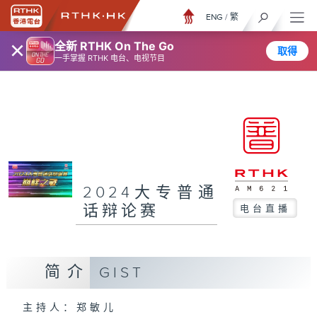
ENG
/
繁
×
全新 RTHK On The Go
取得
一手掌握 RTHK 电台、电视节目
2024大专普通
话辩论赛
电台直播
简介
GIST
主持人：郑敏儿