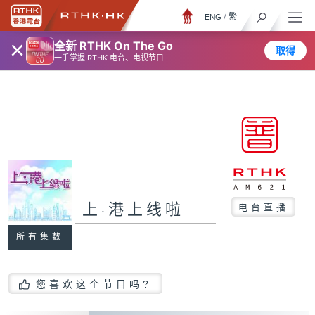
ENG
/
繁
×
全新 RTHK On The Go
取得
一手掌握 RTHK 电台、电视节目
上·港上线啦
电台直播
所有集数
您喜欢这个节目吗?