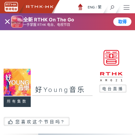
ENG
/
繁
×
全新 RTHK On The Go
取得
一手掌握 RTHK 电台、电视节目
好Young音乐
电台直播
所有集数
您喜欢这个节目吗?