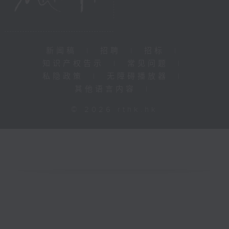
新闻稿
|
招聘
|
招标
|
知识产权告示
|
常见问题
|
私隐政策
|
无障碍播放器
|
其他语言内容
|
© 2026 rthk.hk