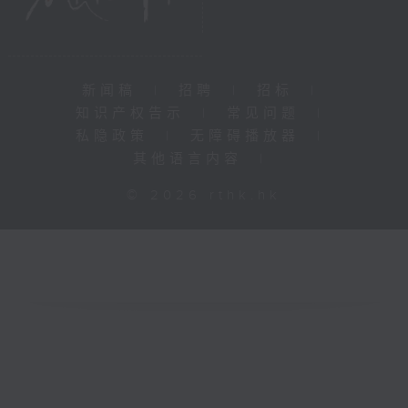
新闻稿
|
招聘
|
招标
|
知识产权告示
|
常见问题
|
私隐政策
|
无障碍播放器
|
其他语言内容
|
© 2026 rthk.hk