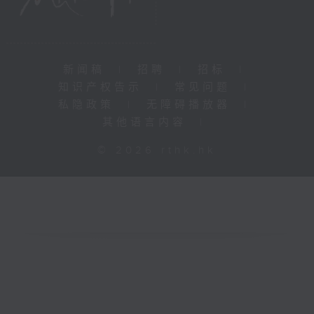
新闻稿
|
招聘
|
招标
|
知识产权告示
|
常见问题
|
私隐政策
|
无障碍播放器
|
其他语言内容
|
© 2026 rthk.hk