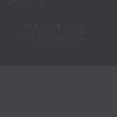
新闻稿
|
招聘
|
招标
|
知识产权告示
|
常见问题
|
私隐政策
|
无障碍播放器
|
其他语言内容
|
© 2026 rthk.hk