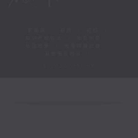
新闻稿
|
招聘
|
招标
|
知识产权告示
|
常见问题
|
私隐政策
|
无障碍播放器
|
其他语言内容
|
© 2026 rthk.hk