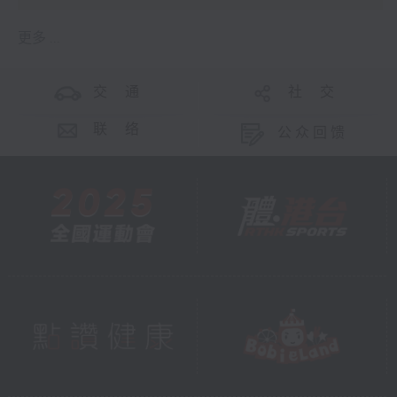
更多 ...
交 通
社 交
联 络
公众回馈