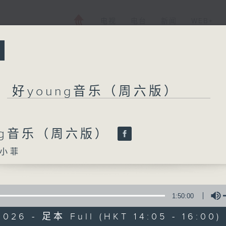
电视
电台
新闻
WEB+
所有集数
好young音乐（周六版）
好young音乐（
ng音乐（周六版）
小菲
您喜欢这个节目吗?
1:50:00
主持人：马小菲
2026 - 足本 Full (HKT 14:05 - 16:00)