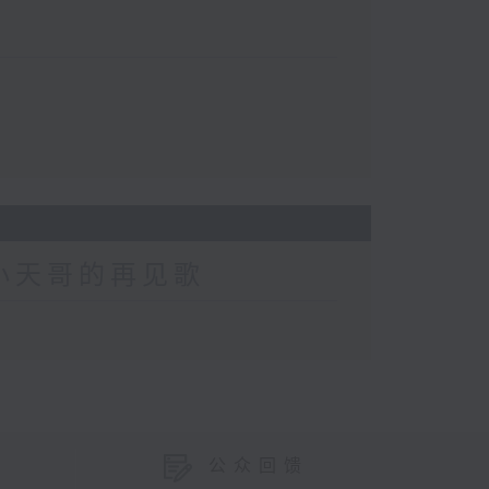
2 小天哥的再见歌
公众回馈