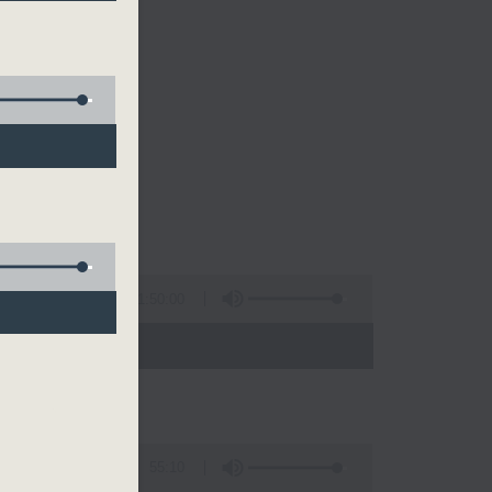
1:50:00
- 16:00)
55:10