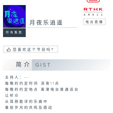
月夜乐逍遥
电台直播
所有集数
您喜欢这个节目吗?
简介
GIST
主持人：--
每晚的约定时间 深夜11点
每晚的约定地点 香港电台普通话台
让听众
从耳熟能详的乐曲中
重拾岁月的共鸣及感动