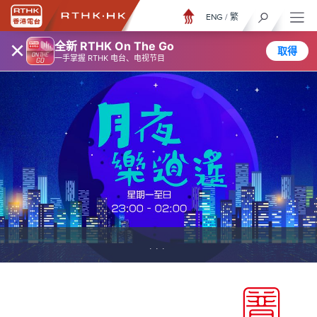
ENG
/
繁
×
全新 RTHK On The Go
取得
一手掌握 RTHK 电台、电视节目
...