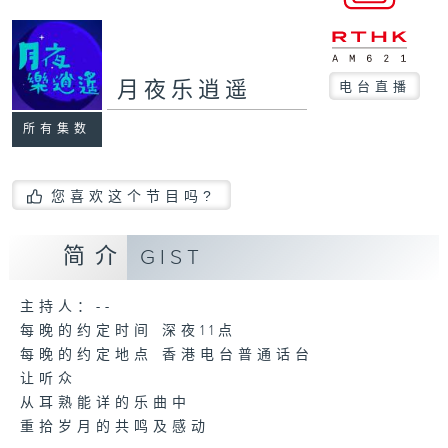
月夜乐逍遥
电台直播
所有集数
您喜欢这个节目吗?
简介
GIST
主持人：--
每晚的约定时间 深夜11点
每晚的约定地点 香港电台普通话台
让听众
从耳熟能详的乐曲中
重拾岁月的共鸣及感动