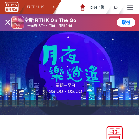
ENG
/
繁
×
全新 RTHK On The Go
取得
一手掌握 RTHK 电台、电视节目
...