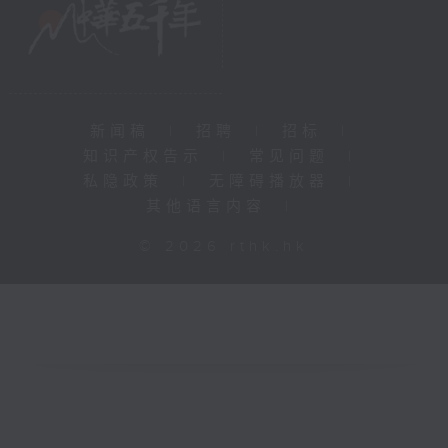
新闻稿
|
招聘
|
招标
|
知识产权告示
|
常见问题
|
私隐政策
|
无障碍播放器
|
其他语言内容
|
© 2026 rthk.hk