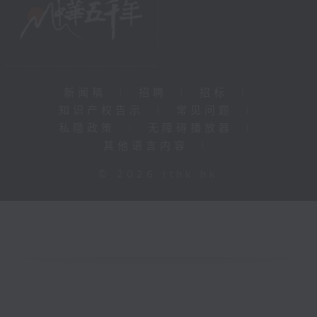
新闻稿
|
招聘
|
招标
|
知识产权告示
|
常见问题
|
私隐政策
|
无障碍播放器
|
其他语言内容
|
© 2026 rthk.hk