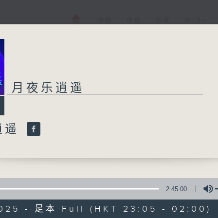
电视
电台
新闻
WEB+
月夜乐逍遥
逍遥
2:45:00
025 - 足本 Full (HKT 23:05 - 02:00)