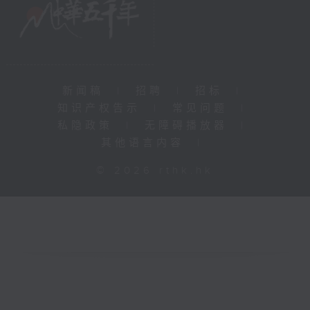
新闻稿
|
招聘
|
招标
|
知识产权告示
|
常见问题
|
私隐政策
|
无障碍播放器
|
其他语言内容
|
© 2026 rthk.hk