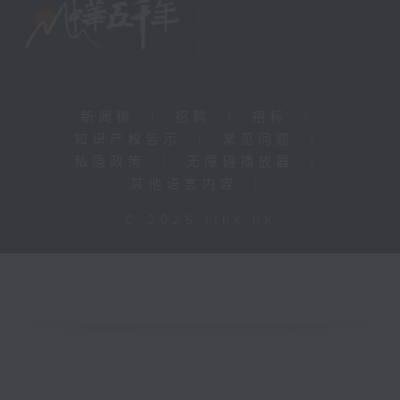
新闻稿
|
招聘
|
招标
|
知识产权告示
|
常见问题
|
私隐政策
|
无障碍播放器
|
其他语言内容
|
© 2026 rthk.hk