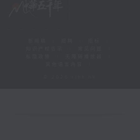
新闻稿
|
招聘
|
招标
|
知识产权告示
|
常见问题
|
私隐政策
|
无障碍播放器
|
其他语言内容
|
© 2026 rthk.hk