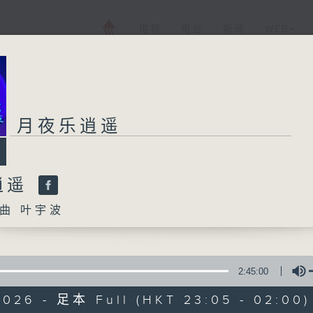
电视
电台
新闻
WEB+
月夜乐逍遥
逍遥
曲 叶宇波
2:45:00
2026 - 足本 Full (HKT 23:05 - 02:00)