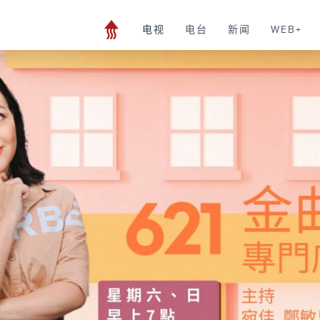
电视
电台
新闻
WEB+