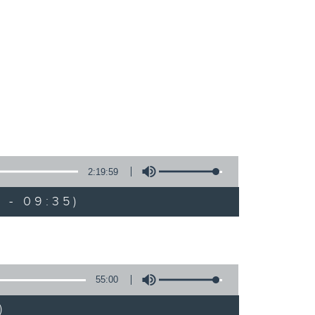
2:19:59
 - 09:35)
55:00
)