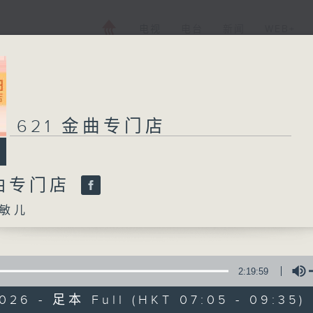
电视
电台
新闻
WEB+
621 金曲专门店
金曲专门店
敏儿
2:19:59
026 - 足本 Full (HKT 07:05 - 09:35)