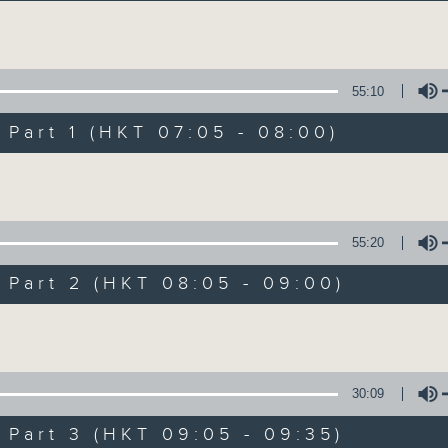
Volume
55:10
art 1 (HKT 07:05 - 08:00)
Volume
621 金曲专门店
所有集数
55:20
art 2 (HKT 08:05 - 09:00)
您喜欢这个节目吗?
Volume
主持人：郑敏儿
30:09
你喜爱的金曲都会出现在金曲专门店
art 3 (HKT 09:05 - 09:35)