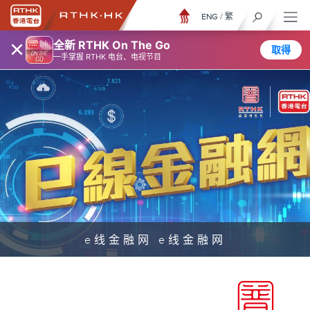
ENG
/
繁
×
全新 RTHK On The Go
取得
一手掌握 RTHK 电台、电视节目
e线金融网 e线金融网