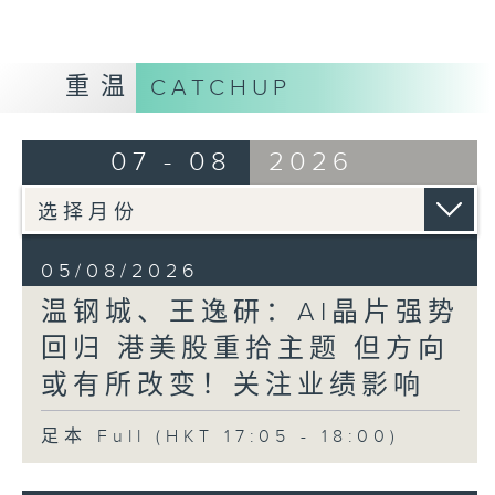
重温
CATCHUP
07 - 08
2026
05/08/2026
温钢城、王逸研：AI晶片强势
回归 港美股重拾主题 但方向
或有所改变！关注业绩影响
足本 Full (HKT 17:05 - 18:00)