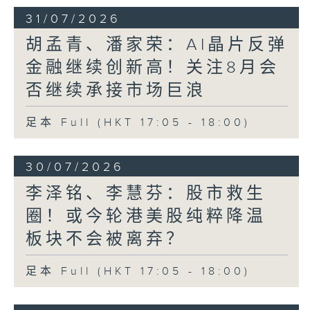
31/07/2026
胡孟青、潘家荣：AI晶片反弹
金融继续创新高！关注8月会
否继续承接市场巨浪
足本 Full (HKT 17:05 - 18:00)
30/07/2026
李泽铭、李慧芬：股市救生
圈！或今轮港美股纯粹降温
板块不会被离弃？
足本 Full (HKT 17:05 - 18:00)