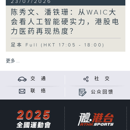
23/07/2026
陈秀文、潘铁珊：从WAIC大
会看人工智能硬实力，港股电
力医药再现热度？
足本 Full (HKT 17:05 - 18:00)
更多 ...
交 通
社 交
联 络
公众回馈