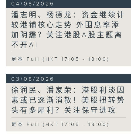
04/08/2026
潘志明、杨德龙：资金继续计
较港铺核心走势 外围息率添
加阴霾？关注港股A股主题离
不开AI
足本 Full (HKT 17:05 - 18:00)
03/08/2026
徐润民、潘家荣：港股利淡因
素或已逐渐消散！美股扭转势
头有多犀利？关注保守进攻
足本 Full (HKT 17:05 - 18:00)