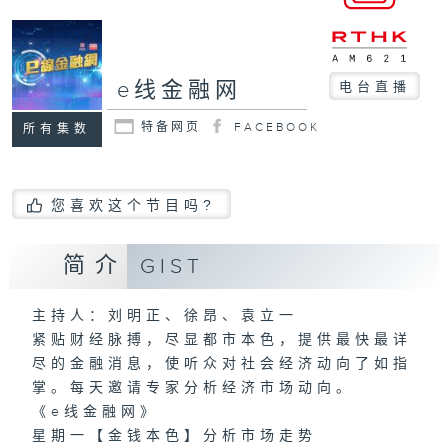
e线金融网
电台直播
特备网页
FACEBOOK
所有集数
您喜欢这个节目吗?
简介
GIST
主持人：刘明正、徐昂、袁立一
紧贴财经脉搏，尽显都市本色，提供最快最详
尽的金融消息，使听众对社会经济动向了如指
掌。每天邀请专家分析经济市场动向。
《e线金融网》
星期一【金钱本色】分析市场走势