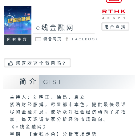
e线金融网
电台直播
特备网页
FACEBOOK
所有集数
您喜欢这个节目吗?
简介
GIST
主持人：刘明正、徐昂、袁立一
紧贴财经脉搏，尽显都市本色，提供最快最详
尽的金融消息，使听众对社会经济动向了如指
掌。每天邀请专家分析经济市场动向。
《e线金融网》
星期一【金钱本色】分析市场走势