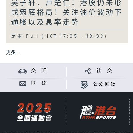
吴子轩、卢楚仁：港股仍未形
成筑底格局！关注油价波动下
通胀以及息率走势
足本 Full (HKT 17:05 - 18:00)
更多 ...
交 通
社 交
联 络
公众回馈