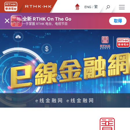
ENG
/
繁
×
全新 RTHK On The Go
取得
一手掌握 RTHK 电台、电视节目
e线金融网 e线金融网