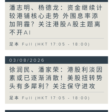
潘志明、杨德龙：资金继续计
较港铺核心走势 外围息率添
加阴霾？关注港股A股主题离
不开AI
足本 Full (HKT 17:05 - 18:00)
03/08/2026
徐润民、潘家荣：港股利淡因
素或已逐渐消散！美股扭转势
头有多犀利？关注保守进攻
足本 Full (HKT 17:05 - 18:00)