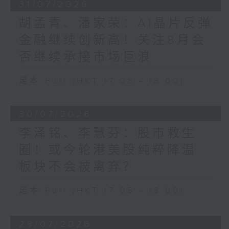
31/07/2026
胡孟青、潘家荣：AI晶片反弹
金融继续创新高！关注8月会
否继续承接市场巨浪
足本 Full (HKT 17:05 - 18:00)
30/07/2026
李泽铭、李慧芬：股市救生
圈！或今轮港美股纯粹降温
板块不会被离弃？
足本 Full (HKT 17:05 - 18:00)
29/07/2026