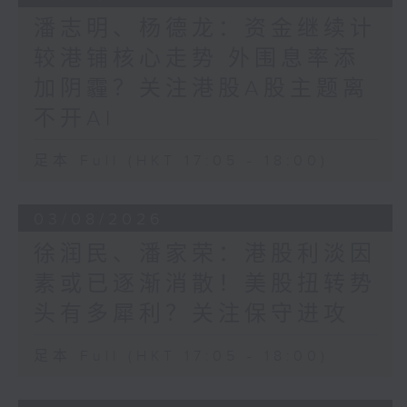
潘志明、杨德龙：资金继续计
较港铺核心走势 外围息率添
加阴霾？关注港股A股主题离
不开AI
足本 Full (HKT 17:05 - 18:00)
03/08/2026
徐润民、潘家荣：港股利淡因
素或已逐渐消散！美股扭转势
头有多犀利？关注保守进攻
足本 Full (HKT 17:05 - 18:00)