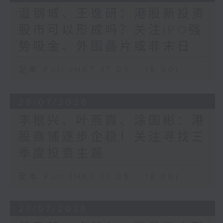
温钢城、王逸研：港股新投资
股市可以形成吗？关注IPO强
势吸金、外围晶片或非末日
足本 Full (HKT 17:05 - 18:00)
28/07/2026
李根兴、叶燕霞、涂国彬：港
股商铺逐步企稳！关注寻找三
季度投资主题
足本 Full (HKT 17:05 - 18:00)
27/07/2026