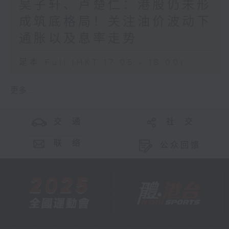
吴子轩、卢楚仁：港股仍未形
成筑底格局！关注油价波动下
通胀以及息率走势
足本 Full (HKT 17:05 - 18:00)
更多 ...
交 通
社 交
联 络
公众回馈