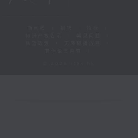
新闻稿
|
招聘
|
招标
|
知识产权告示
|
常见问题
|
私隐政策
|
无障碍播放器
|
其他语言内容
|
© 2026 rthk.hk