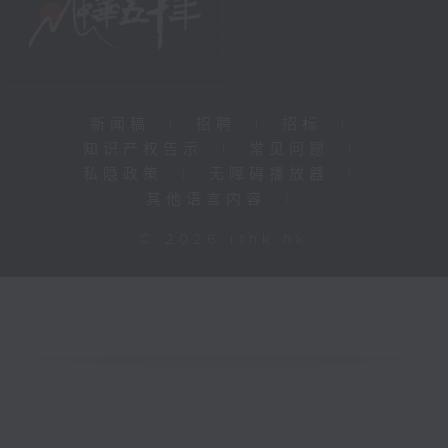
新闻稿
|
招聘
|
招标
|
知识产权告示
|
常见问题
|
私隐政策
|
无障碍播放器
|
其他语言内容
|
© 2026 rthk.hk