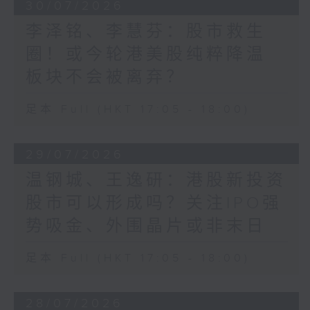
30/07/2026
李泽铭、李慧芬：股市救生
圈！或今轮港美股纯粹降温
板块不会被离弃？
足本 Full (HKT 17:05 - 18:00)
29/07/2026
温钢城、王逸研：港股新投资
股市可以形成吗？关注IPO强
势吸金、外围晶片或非末日
足本 Full (HKT 17:05 - 18:00)
28/07/2026