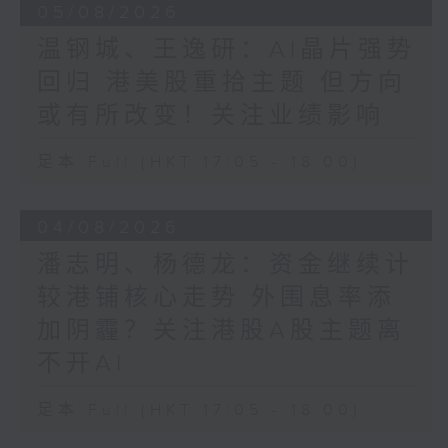
05/08/2026
温钢城、王逸研：AI晶片强势
回归 港美股重拾主题 但方向
或有所改变！关注业绩影响
足本 Full (HKT 17:05 - 18:00)
04/08/2026
潘志明、杨德龙：资金继续计
较港铺核心走势 外围息率添
加阴霾？关注港股A股主题离
不开AI
足本 Full (HKT 17:05 - 18:00)