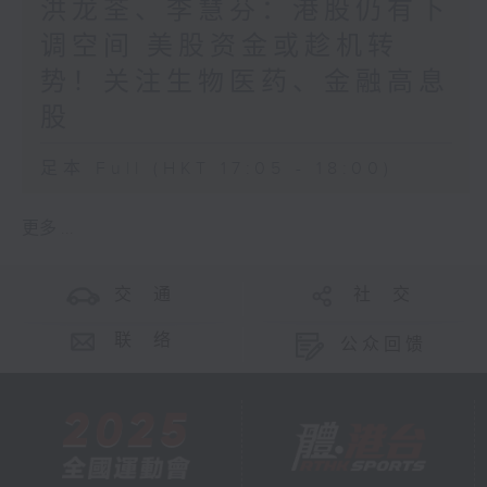
洪龙荃、李慧芬：港股仍有下
调空间 美股资金或趁机转
势！关注生物医药、金融高息
股
足本 Full (HKT 17:05 - 18:00)
更多 ...
交 通
社 交
联 络
公众回馈