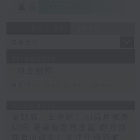
重温
CATCHUP
07 - 08
2026
06/08/2026
e线金融网
足本 Full (HKT 17:05 - 18:00)
05/08/2026
温钢城、王逸研：AI晶片强势
回归 港美股重拾主题 但方向
或有所改变！关注业绩影响