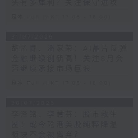
头有多犀利？关注保守进攻
足本 Full (HKT 17:05 - 18:00)
31/07/2026
胡孟青、潘家荣：AI晶片反弹
金融继续创新高！关注8月会
否继续承接市场巨浪
足本 Full (HKT 17:05 - 18:00)
30/07/2026
李泽铭、李慧芬：股市救生
圈！或今轮港美股纯粹降温
板块不会被离弃？