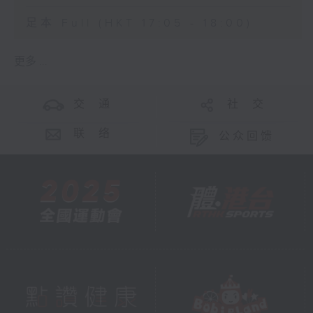
足本 Full (HKT 17:05 - 18:00)
更多 ...
交 通
社 交
联 络
公众回馈