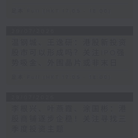
足本 Full (HKT 17:05 - 18:00)
29/07/2026
温钢城、王逸研：港股新投资
股市可以形成吗？关注IPO强
势吸金、外围晶片或非末日
足本 Full (HKT 17:05 - 18:00)
28/07/2026
李根兴、叶燕霞、涂国彬：港
股商铺逐步企稳！关注寻找三
季度投资主题