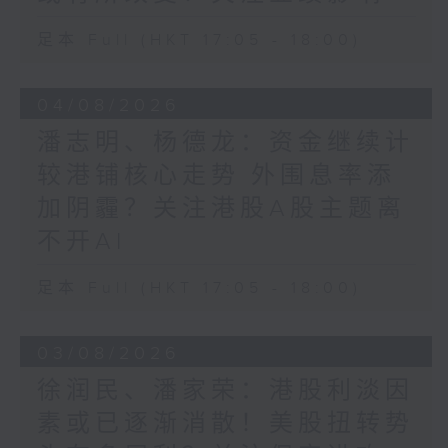
足本 Full (HKT 17:05 - 18:00)
04/08/2026
潘志明、杨德龙：资金继续计
较港铺核心走势 外围息率添
加阴霾？关注港股A股主题离
不开AI
足本 Full (HKT 17:05 - 18:00)
03/08/2026
徐润民、潘家荣：港股利淡因
素或已逐渐消散！美股扭转势