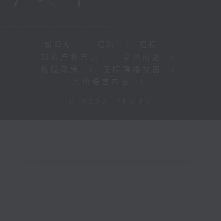
新闻稿
|
招聘
|
招标
|
知识产权告示
|
常见问题
|
私隐政策
|
无障碍播放器
|
其他语言内容
|
© 2026 rthk.hk