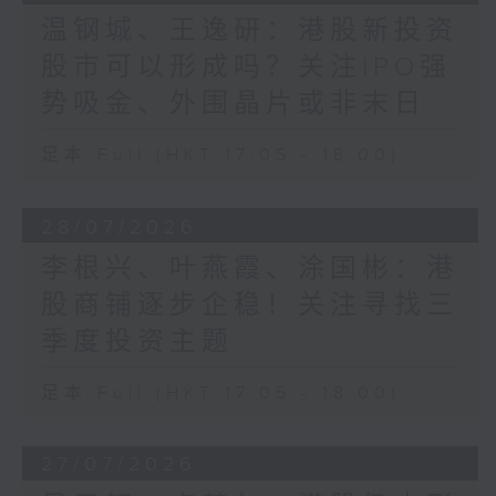
温钢城、王逸研：港股新投资
股市可以形成吗？关注IPO强
势吸金、外围晶片或非末日
足本 Full (HKT 17:05 - 18:00)
28/07/2026
李根兴、叶燕霞、涂国彬：港
股商铺逐步企稳！关注寻找三
季度投资主题
足本 Full (HKT 17:05 - 18:00)
27/07/2026