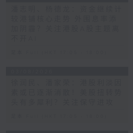
潘志明、杨德龙：资金继续计
较港铺核心走势 外围息率添
加阴霾？关注港股A股主题离
不开AI
足本 Full (HKT 17:05 - 18:00)
03/08/2026
徐润民、潘家荣：港股利淡因
素或已逐渐消散！美股扭转势
头有多犀利？关注保守进攻
足本 Full (HKT 17:05 - 18:00)