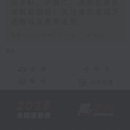
吴子轩、卢楚仁：港股仍未形
成筑底格局！关注油价波动下
通胀以及息率走势
足本 Full (HKT 17:05 - 18:00)
更多 ...
交 通
社 交
联 络
公众回馈