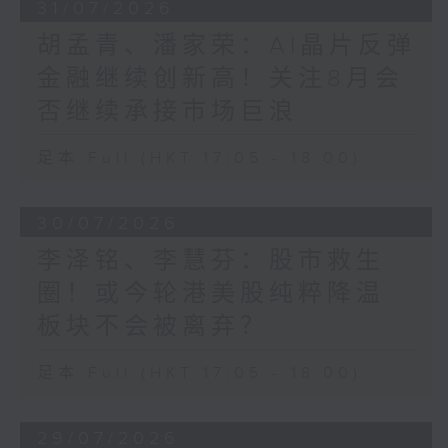
31/07/2026
胡孟青、潘家荣：AI晶片反弹
金融继续创新高！关注8月会
否继续承接市场巨浪
足本 Full (HKT 17:05 - 18:00)
30/07/2026
李泽铭、李慧芬：股市救生
圈！或今轮港美股纯粹降温
板块不会被离弃？
足本 Full (HKT 17:05 - 18:00)
29/07/2026