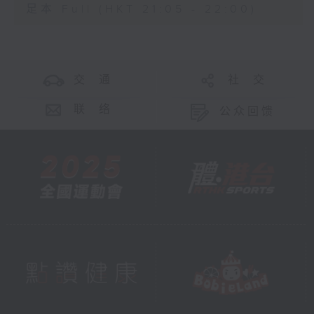
足本 Full (HKT 21:05 - 22:00)
交 通
社 交
联 络
公众回馈