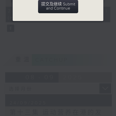
seconds
00:00
55:00
提交及继续 Submit
of
and Continue
55
24/09/2025 - 第一部份 Part 1
minutes,
(HKT 21:05 - 22:00)
0
seconds
重温
CATCHUP
08 - 09
2025
24/09/2025
第十三集 运动营养在港的发