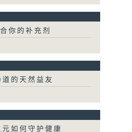
适合你的补充剂
肠道的天然益友
生元如何守护健康