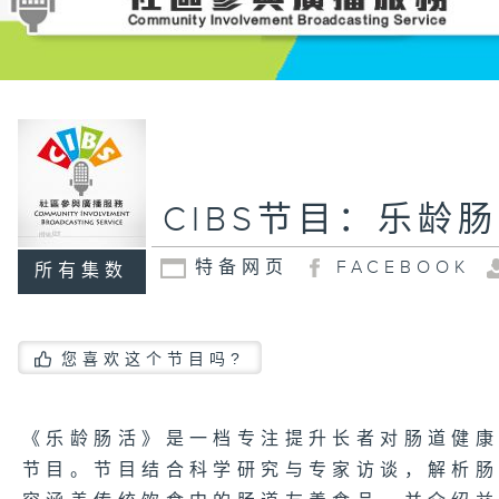
CIBS节目：乐龄
特备网页
FACEBOOK
所有集数
您喜欢这个节目吗?
《乐龄肠活》是一档专注提升长者对肠道健
节目。节目结合科学研究与专家访谈，解析