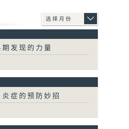
早期发现的力量
与炎症的预防妙招