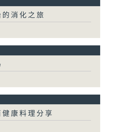
始的消化之旅
码
西健康料理分享