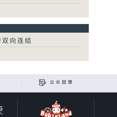
的双向连结
公众回馈