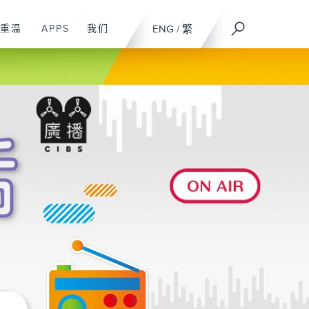
重温
APPS
我们
ENG
/
繁