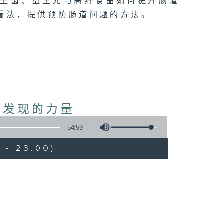
益生菌、益生元与高纤食品如何提升肠道
看法，提供预防肠道问题的方法。
期发现的力量
54:59
 - 23:00)