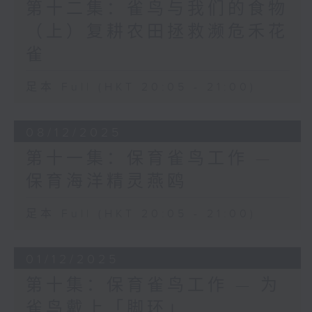
第十二集：雀鸟与我们的食物
（上）复耕农田拯救濒危禾花
雀
足本 Full (HKT 20:05 - 21:00)
08/12/2025
第十一集：保育雀鸟工作 —
保育海洋精灵燕鸥
足本 Full (HKT 20:05 - 21:00)
01/12/2025
第十集：保育雀鸟工作 — 为
雀鸟戴上「脚环」