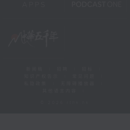
新闻稿
|
招聘
|
招标
|
知识产权告示
|
常见问题
|
私隐政策
|
无障碍播放器
|
其他语言内容
|
© 2026 rthk.hk