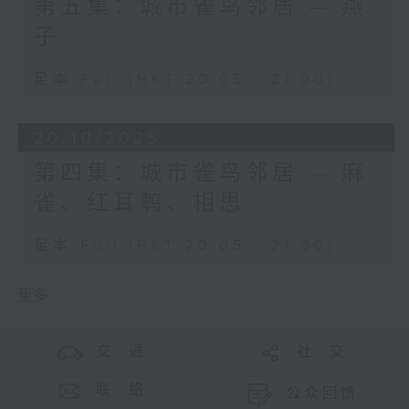
第五集：城市雀鸟邻居 — 燕
子
足本 Full (HKT 20:05 - 21:00)
20/10/2025
第四集：城市雀鸟邻居 — 麻
雀、红耳鹎、相思
足本 Full (HKT 20:05 - 21:00)
更多 ...
交 通
社 交
联 络
公众回馈