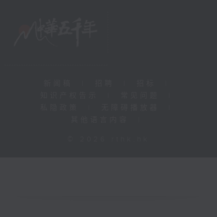
新闻稿
|
招聘
|
招标
|
知识产权告示
|
常见问题
|
私隐政策
|
无障碍播放器
|
其他语言内容
|
© 2026 rthk.hk