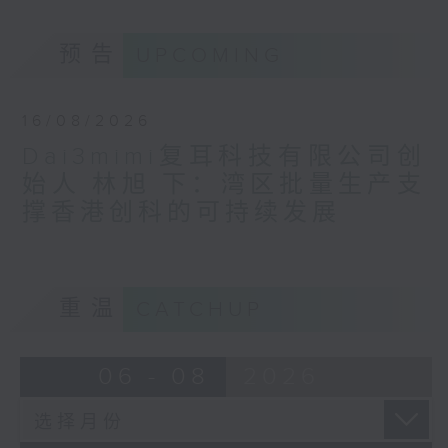
预告
UPCOMING
16/08/2026
Dai3mimi复耳科技有限公司创
始人 林旭 下：湾区批量生产支
撑香港创科的可持续发展
重温
CATCHUP
06 - 08
2026