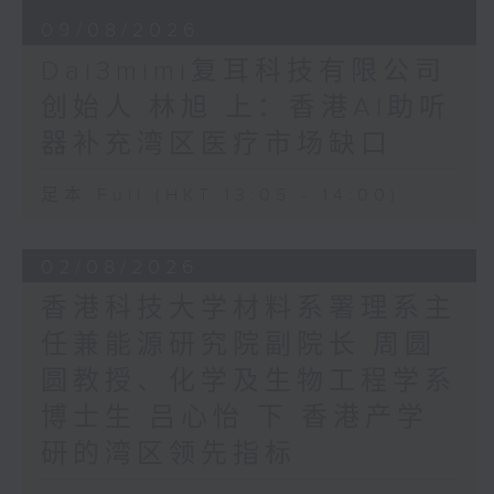
09/08/2026
Dai3mimi复耳科技有限公司
创始人 林旭 上：香港AI助听
器补充湾区医疗市场缺口
足本 Full (HKT 13:05 - 14:00)
02/08/2026
香港科技大学材料系署理系主
任兼能源研究院副院长 周圆
圆教授、化学及生物工程学系
博士生 吕心怡 下 香港产学
研的湾区领先指标