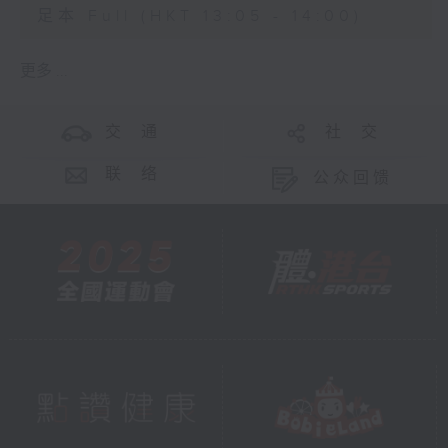
足本 Full (HKT 13:05 - 14:00)
更多 ...
交 通
社 交
联 络
公众回馈