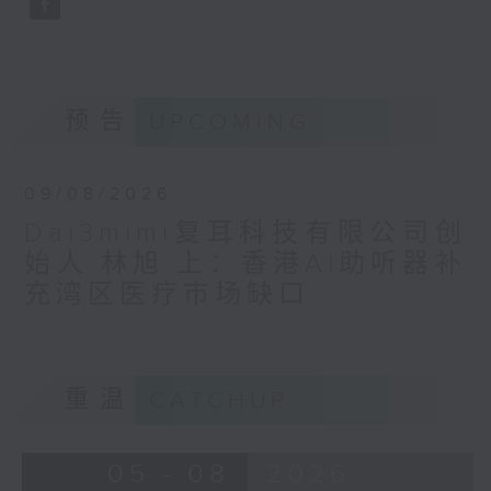
预告
UPCOMING
09/08/2026
Dai3mimi复耳科技有限公司创
始人 林旭 上：香港AI助听器补
充湾区医疗市场缺口
重温
CATCHUP
05 - 08
2026