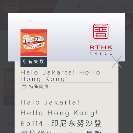
ENG
/
繁
×
全新 RTHK On The Go
取得
一手掌握 RTHK 电台、电视节目
X
所有集数
Halo Jakarta! Hello
Halo Jakarta!
Hong Kong!
Hello Hong
特备网页
Kong!
电台直播
特备网页
所有集数
Halo Jakarta!
Hello Hong Kong!
Ep114 -印尼东努沙登
您喜欢这个节目吗?