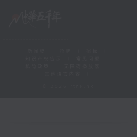
新闻稿
|
招聘
|
招标
|
知识产权告示
|
常见问题
|
私隐政策
|
无障碍播放器
|
其他语言内容
|
© 2026 rthk.hk