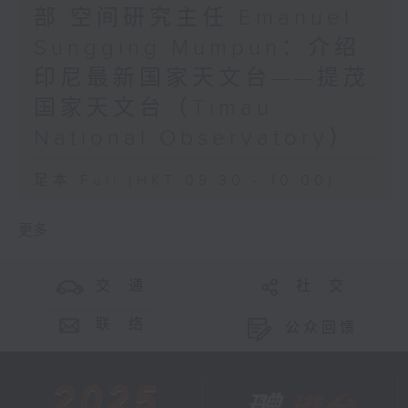
部 空间研究主任 Emanuel
Sungging Mumpun：介绍
印尼最新国家天文台——提茂
国家天文台（Timau
National Observatory）
足本 Full (HKT 09:30 - 10:00)
更多 ...
交 通
社 交
联 络
公众回馈