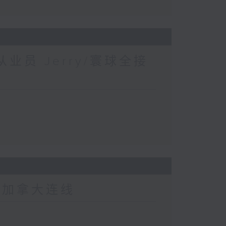
业员 Jerry/寰球全接
-加拿大连线