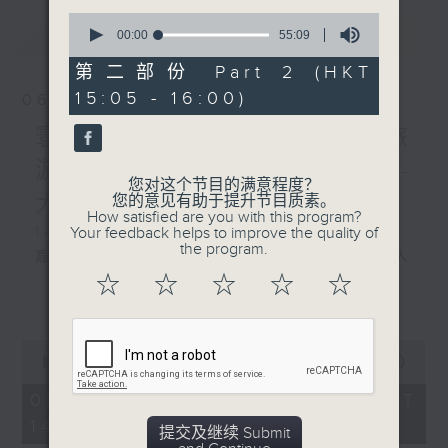
0
最新
LATEST
seconds
00:00
55:09
of
55
第二部份 Part 2 (HKT
minutes,
15:05 - 16:00)
9
06/08/2026
seconds
寰听世界 寰听风情画 资深旅
游从业员 Jerry/寰球全接触-
您对这个节目的满意程度？
大湾区连线
您的意见有助于提升节目质素。
How satisfied are you with this program?
Your feedback helps to improve the quality of
1430-1500 寰听风情画：英国伦敦
the program.
嘉宾：深度游旅行社『旅游制作』创办人
☆
☆
☆
☆
☆
Jerry
更多...
1530-1600 寰球全接触-大湾区连线：广东
0
城际东莞西联络线开通
seconds
00:00
1:49:59
of
嘉宾：珠江之声 谭震
1
06/08/2026 - 足本 Full (HKT
hour,
14:05 - 16:00)
49
提交及继续 Submit
minutes,