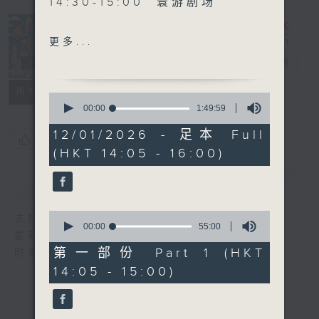
14:30-15:00 寰游剧场
15:30-16:00 寰球全接触-马
更多...
来西亚连线
寰听世界
电台直播
所有集数
0
seconds
00:00
1:49:59
of
1
12/01/2026 - 足本 Full
您喜欢这个节目吗?
hour,
(HKT 14:05 - 16:00)
49
minutes,
59
简介
GIST
seconds
0
主持人：林司敏、朱金天
seconds
00:00
55:00
星期一至五 下午2点到4点
of
55
第一部份 Part 1 (HKT
时事趣闻，最新资讯，应有尽有
minutes,
14:05 - 15:00)
0
seconds