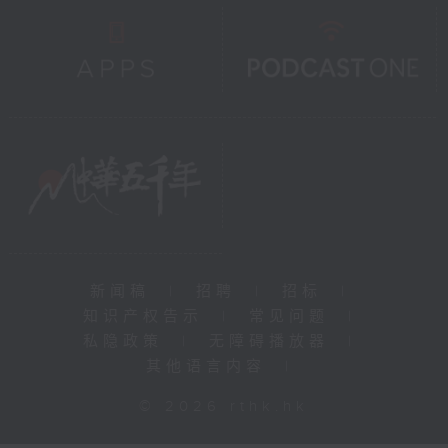
新闻稿
|
招聘
|
招标
|
知识产权告示
|
常见问题
|
私隐政策
|
无障碍播放器
|
其他语言内容
|
© 2026 rthk.hk