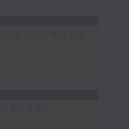
业员 Jerry/寰球全接
-加拿大连线