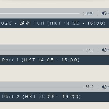
寰听世界
1:50:00
026 - 足本 Full (HKT 14:05 - 16:00)
Volume
寰听世界
55:10
所有集数
art 1 (HKT 14:05 - 15:00)
Volume
您喜欢这个节目吗?
55:10
主持人：林司敏、朱金天
art 2 (HKT 15:05 - 16:00)
星期一至五 下午2点到4点
时事趣闻，最新资讯，应有尽有
Volume