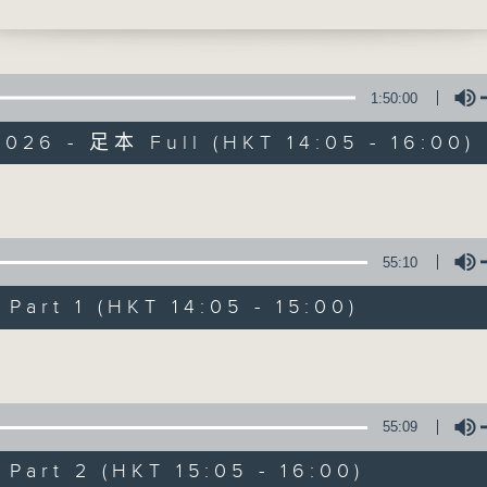
寰听世界
1:50:00
026 - 足本 Full (HKT 14:05 - 16:00)
寰听世界
Volume
55:10
所有集数
art 1 (HKT 14:05 - 15:00)
您喜欢这个节目吗?
Volume
主持人：林司敏、朱金天
55:09
星期一至五 下午2点到4点
art 2 (HKT 15:05 - 16:00)
时事趣闻，最新资讯，应有尽有