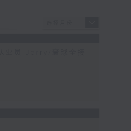
业员 Jerry/寰球全接