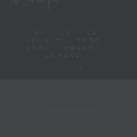
新闻稿
|
招聘
|
招标
|
知识产权告示
|
常见问题
|
私隐政策
|
无障碍播放器
|
其他语言内容
|
© 2026 rthk.hk