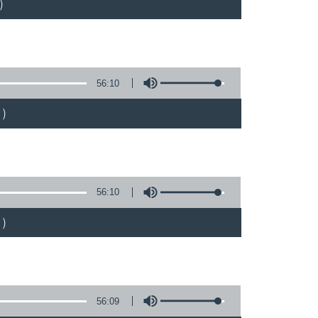
)
56:10
)
56:10
)
56:09