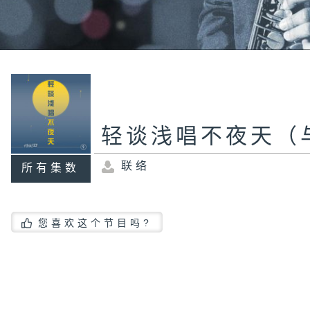
轻谈浅唱不夜天（
联络
所有集数
您喜欢这个节目吗?