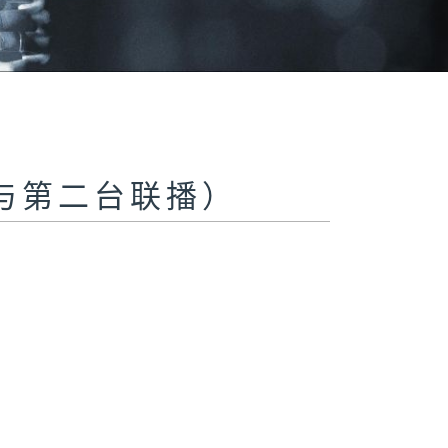
与第二台联播）