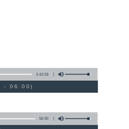
3:43:59
 - 06:00)
56:00