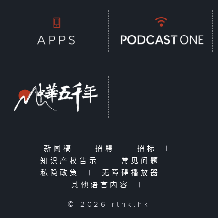
新闻稿
|
招聘
|
招标
|
知识产权告示
|
常见问题
|
私隐政策
|
无障碍播放器
|
其他语言内容
|
© 2026 rthk.hk