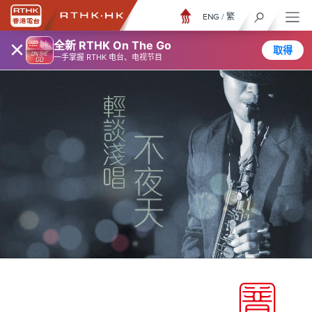
ENG
/
繁
×
全新 RTHK On The Go
取得
一手掌握 RTHK 电台、电视节目