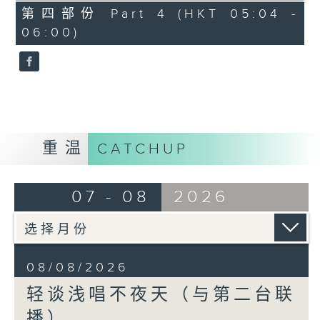
56
第四部份 Part 4 (HKT 05:04 -
minutes,
06:00)
9
seconds
重温
CATCHUP
07 - 08
2026
08/08/2026
轻谈浅唱不夜天（与第二台联
播）