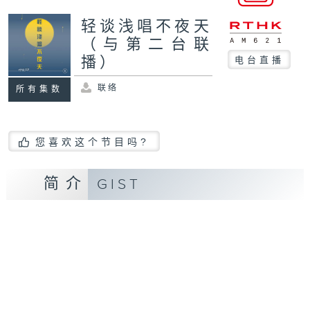
轻谈浅唱不夜天
（与第二台联
播）
电台直播
联络
所有集数
您喜欢这个节目吗?
简介
GIST