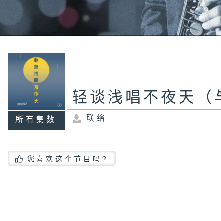
轻谈浅唱不夜天（
联络
所有集数
您喜欢这个节目吗?