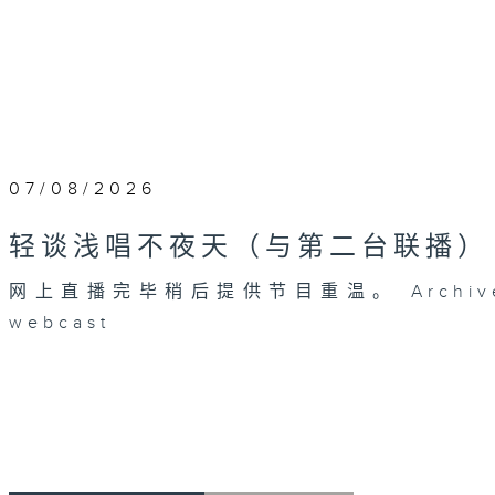
07/08/2026
轻谈浅唱不夜天（与第二台联播）
网上直播完毕稍后提供节目重温。 Archive will 
webcast