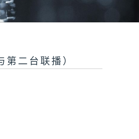
与第二台联播）