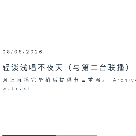
08/08/2026
轻谈浅唱不夜天（与第二台联播）
网上直播完毕稍后提供节目重温。 Archive will 
webcast