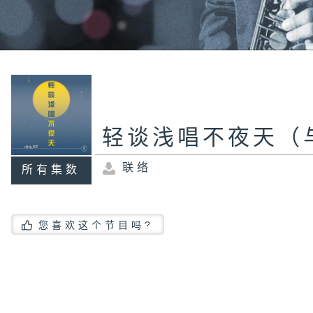
轻谈浅唱不夜天（
联络
所有集数
您喜欢这个节目吗?