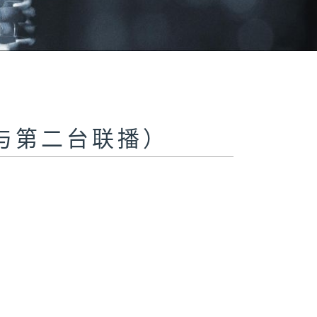
与第二台联播）