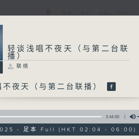
电视
电台
新闻
WEB+
轻谈浅唱不夜天（与第二台联
播）
联络
唱不夜天（与第二台联播）
3:44:00
2025 - 足本 Full (HKT 02:04 - 06:00)