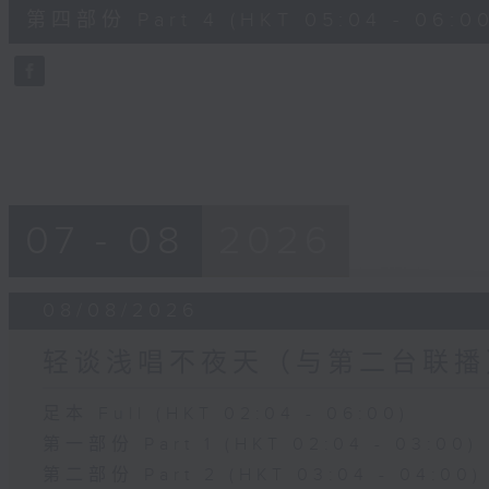
56
第四部份 Part 4 (HKT 05:04 - 06:00
minutes,
9
seconds
Volume
90%
07 - 08
2026
08/08/2026
轻谈浅唱不夜天（与第二台联播
足本 Full (HKT 02:04 - 06:00)
第一部份 Part 1 (HKT 02:04 - 03:00)
第二部份 Part 2 (HKT 03:04 - 04:00)