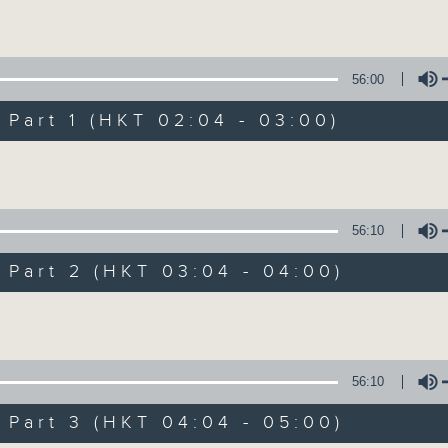
Volume
56:00
art 1 (HKT 02:04 - 03:00)
Volume
轻谈浅唱不夜天（
56:10
联络
所有集数
art 2 (HKT 03:04 - 04:00)
Volume
您喜欢这个节目吗?
56:10
art 3 (HKT 04:04 - 05:00)