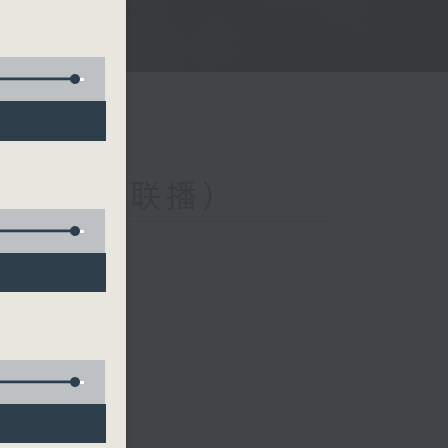
与第二台联播）