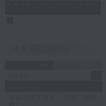
56
第四部份 Part 4 (HKT 05:04 -
minutes,
06:00)
9
seconds
重温
CATCHUP
08
2026
10/08/2026
轻谈浅唱不夜天（与第二台联
播）