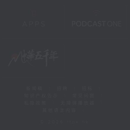
新闻稿
|
招聘
|
招标
|
知识产权告示
|
常见问题
|
私隐政策
|
无障碍播放器
|
其他语言内容
|
© 2026 rthk.hk