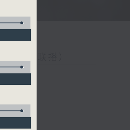
与第二台联播）