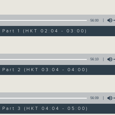
Volume
56:00
art 1 (HKT 02:04 - 03:00)
Volume
轻谈浅唱不夜天（
56:10
联络
所有集数
art 2 (HKT 03:04 - 04:00)
Volume
您喜欢这个节目吗?
56:09
art 3 (HKT 04:04 - 05:00)