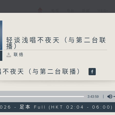
电视
电台
新闻
WEB+
轻谈浅唱不夜天（与第二台联
播）
联络
唱不夜天（与第二台联播）
3:43:59
2026 - 足本 Full (HKT 02:04 - 06:00)