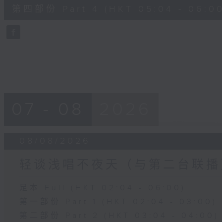
56
第四部份 Part 4 (HKT 05:04 - 06:00
minutes,
9
seconds
Volume
90%
07 - 08
2026
08/08/2026
轻谈浅唱不夜天（与第二台联播
足本 Full (HKT 02:04 - 06:00)
第一部份 Part 1 (HKT 02:04 - 03:00)
第二部份 Part 2 (HKT 03:04 - 04:00)