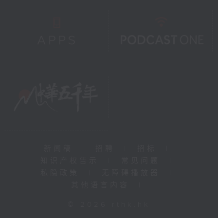
新闻稿
|
招聘
|
招标
|
知识产权告示
|
常见问题
|
私隐政策
|
无障碍播放器
|
其他语言内容
|
© 2026 rthk.hk