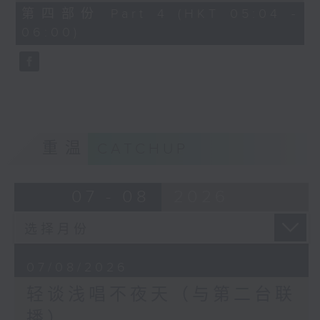
56
第四部份 Part 4 (HKT 05:04 -
minutes,
06:00)
9
seconds
重温
CATCHUP
07 - 08
2026
07/08/2026
轻谈浅唱不夜天（与第二台联
播）